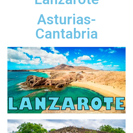
Asturias-
Cantabria