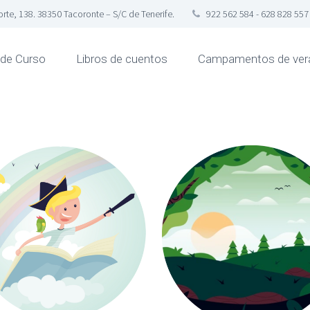
te, 138. 38350 Tacoronte – S/C de Tenerife.
922 562 584 - 628 828 557
 de Curso
Libros de cuentos
Campamentos de ver